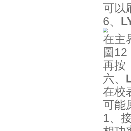
可以
6
、
L
在主
圖
12
再按
六、
在校
可能
1
、