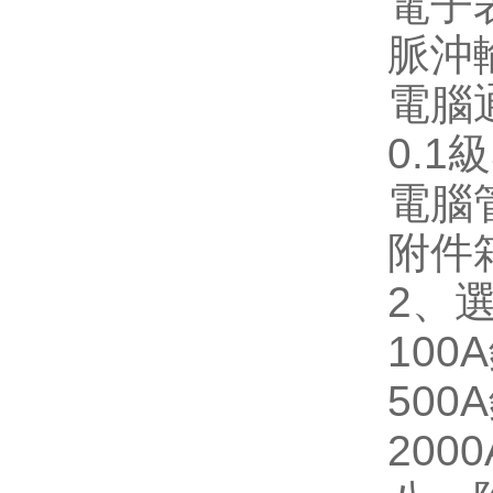
電子
脈沖
電腦
0.1
級
電腦
附件
2
、
100A
500A
2000