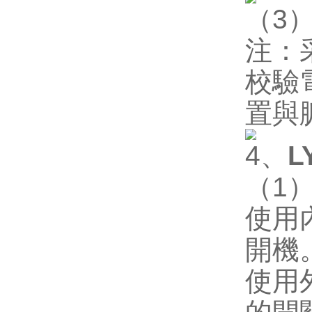
（
3
注：
校驗
置與
4
、
L
（
1
使用
開機
使用