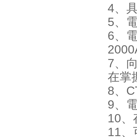
4
、
5
、
6
、
2000
7
、
在掌
8
、
C
9
、
10
、
11
、