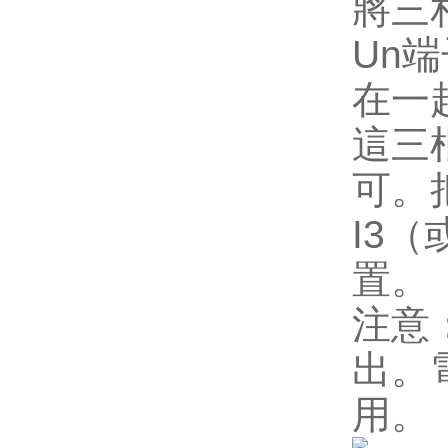
將三
Un
端
在一
這三
可。
I3
（
置。
注意
出。
用。