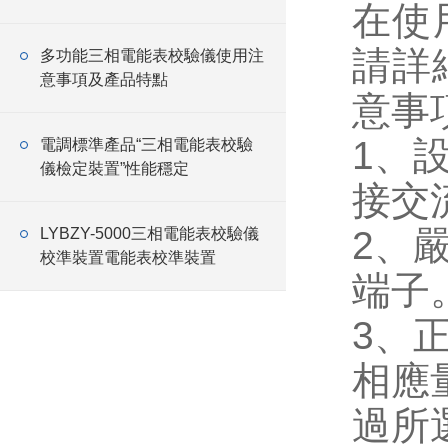
在使
請詳
多功能三相電能表校驗儀使用注
意事項及產品特點
意事
1
、
電調標準產品“三相電能表校驗
儀檢定裝置”性能穩定
接交
2
、
LYBZY-5000三相電能表校驗儀
校準裝置電能表校準裝置
端子
3
、
相應
過所