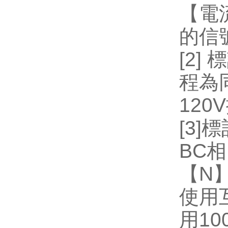
【電
的信
[2]
標
程為
120V
[3]
標
BC
相
【
N
使用
用
10