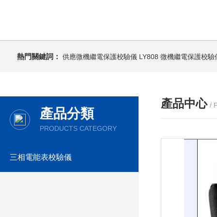
熱門關鍵詞：
供應微機繼電保護校驗儀
LY808 微機繼電保護校驗
產品中心
/
產品分類
PRODUCTS CATEGORY
三相電能表校驗儀