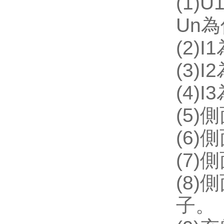
(1)U
Un
為
(2)I1
(3)I2
(4)I3
(5)
側
(6)
側
(7)
側
(8)
側
子。