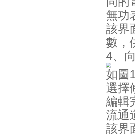
同的
無功
該界
數，
4
、
如圖
選擇
編輯
流通
該界