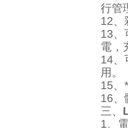
行管
12
、
13
、
電，
14
、
用。
15
、
16
、
三、
1
、