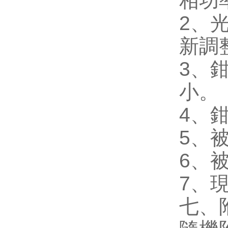
相功
2
、
新調
3
、
小。
4
、
5
、
6
、
7
、
七、