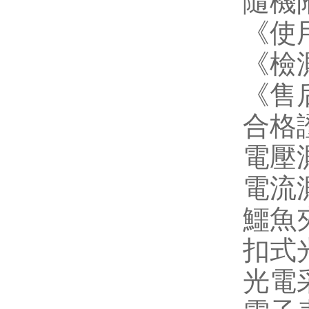
隨機
《使
《檢
《售
合格
電壓
電流
鱷魚
扣式
光電