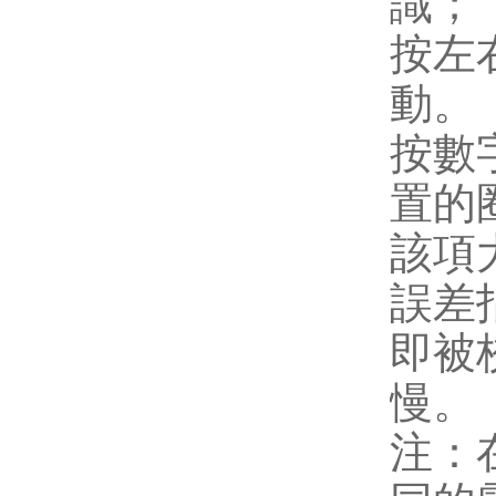
識；
按左
動。
按數
置的
該項
誤差
即被
慢。
注：