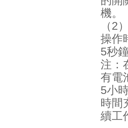
的開
機。
（
2
操作
5
秒
注：
有電
5
小
時間
續工